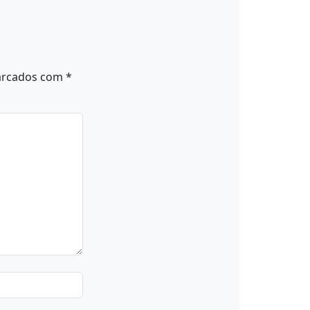
arcados com
*