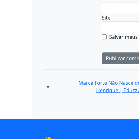
Site
Salvar meus
Marca Forte Não Nasce d
«
Henrique | Eduzz