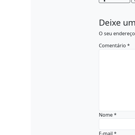
Deixe um
O seu endereço 
Comentário
*
Nome
*
E-mail
*