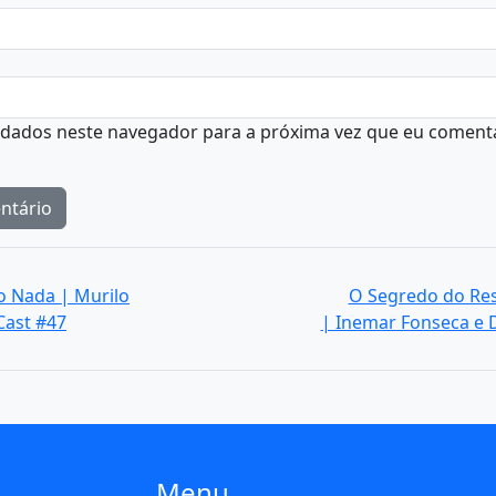
 dados neste navegador para a próxima vez que eu comenta
o Nada | Murilo
O Segredo do Res
Cast #47
| Inemar Fonseca e 
Menu