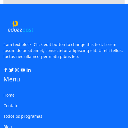
I am text block. Click edit button to change this text. Lorem
ipsum dolor sit amet, consectetur adipiscing elit. Ut elit tellus,
luctus nec ullamcorper matti pibus leo.
Menu
Home
Contato
Todos os programas
Blog