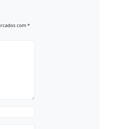
arcados com
*