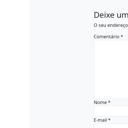
INCORPORA
Deixe um
O seu endereço 
Comentário
*
Nome
*
E-mail
*