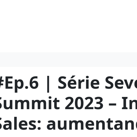
#Ep.6 | Série Se
Summit 2023 – I
Sales: aumenta