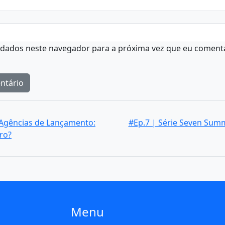
 dados neste navegador para a próxima vez que eu comenta
 Agências de Lançamento:
#Ep.7 | Série Seven Summ
ro?
Menu