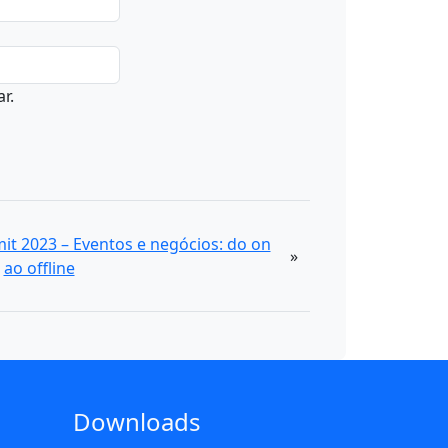
r.
it 2023 – Eventos e negócios: do on
»
ao offline
Downloads