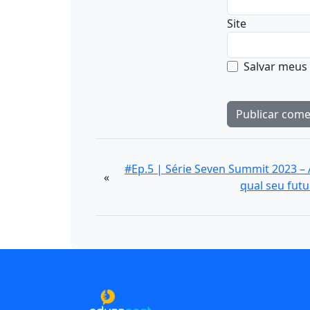
Site
Salvar meus
#Ep.5 | Série Seven Summit 2023 –
«
qual seu futu