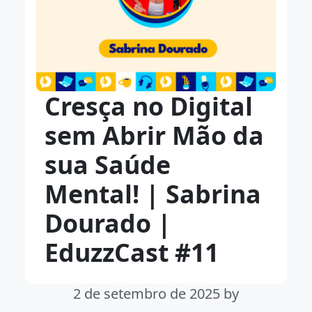
Cresça no Digital
sem Abrir Mão da
sua Saúde
Mental! | Sabrina
Dourado |
EduzzCast #11
2 de setembro de 2025
by