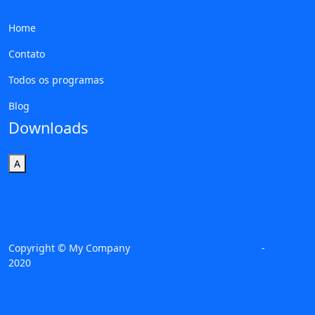
Home
Contato
Todos os programas
Blog
Downloads
A
Copyright © My Company
License Details
-
Terms &
2020
Conditions