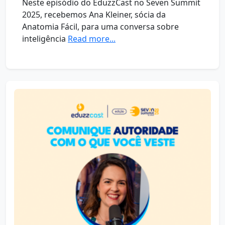
Neste episódio do EduzzCast no Seven Summit
2025, recebemos Ana Kleiner, sócia da
Anatomia Fácil, para uma conversa sobre
inteligência
Read more...