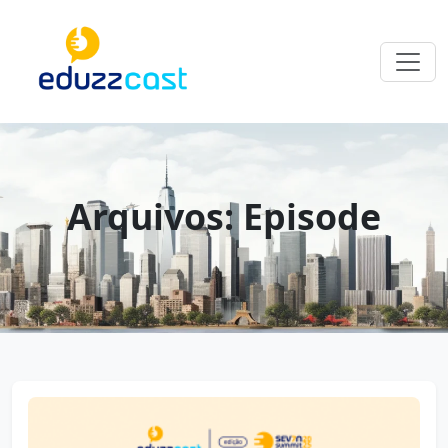
Arquivos:
Episode